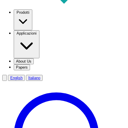
Prodotti
Applicazioni
About Us
Papers
English
Italiano