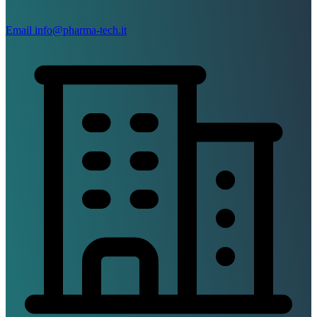
Email
info@pharma-tech.it