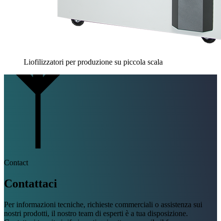
Liofilizzatori per produzione su piccola scala
Contact
Contattaci
Per informazioni tecniche, richieste commerciali o assistenza sui
nostri prodotti, il nostro team di esperti è a tua disposizione.