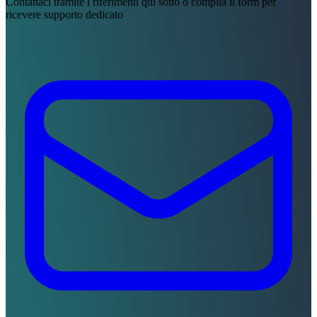
Contattaci tramite i riferimenti qui sotto o compila il form per
ricevere supporto dedicato