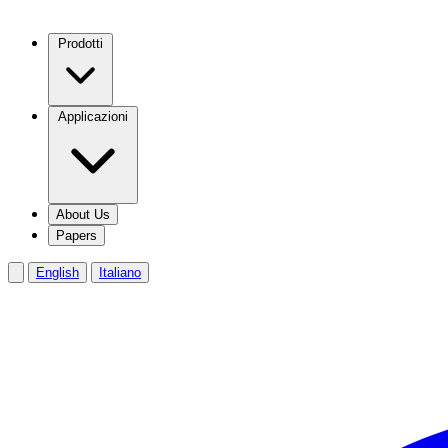
Prodotti
Applicazioni
About Us
Papers
English
Italiano