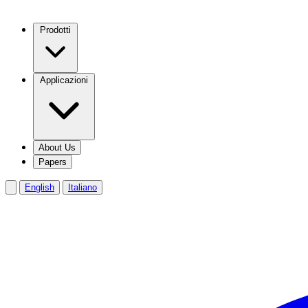
Prodotti
Applicazioni
About Us
Papers
English
Italiano