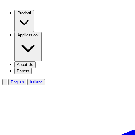
Prodotti
Applicazioni
About Us
Papers
English
Italiano